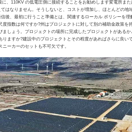
般に、110KV の低電圧側に接続することをお勧めします変電所または
えてはなりません。そうしないと、コストが増加し、ほとんどの地域では容
 通信後、最初に行うこと準備とは、関連するローカル ポリシーを
尺度指数は何ですか?州はプロジェクトに対して別の補助金政策を
びましょう。プロジェクトの場所に完成したプロジェクトがあるか
ありますか?建設中のプロジェクトとその程度があればさらに良い
スニーカーのセットも不可欠です。