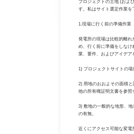
プロジェクトの土地 (およ
す。私はサイト選定作業を
1.現場に行く前の準備作業
発電所の現場は比較的離れ
め、行く前に準備をしなけ
業、要件、およびアイデア
1) プロジェクトサイトの
2) 用地のおおよその面積
他の所有権証明文書を参照
3) 敷地の一般的な地形
の有無。
近くにアクセス可能な変電