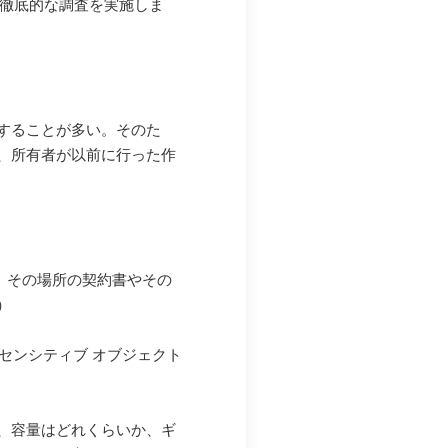
て徹底的な調査を実施しま
することが多い。そのた
、所有者が以前に行った作
り、その場所の契約書やその
）
センシティブ オブジェクト
、容量はどれくらいか、ギ