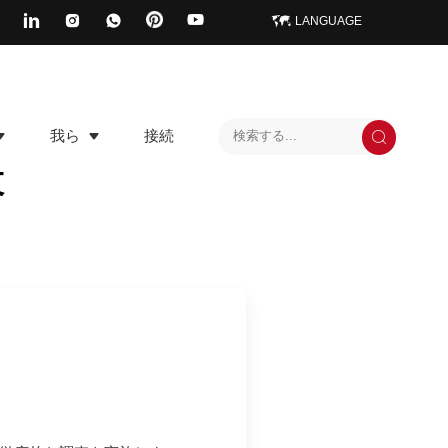
LANGUAGE
我ら
接続
設