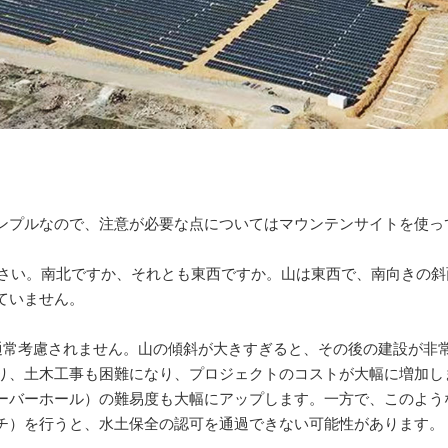
ンプルなので、注意が必要な点についてはマウンテンサイトを使っ
ください。南北ですか、それとも東西ですか。山は東西で、南向きの
ていません。
斜は通常考慮されません。山の傾斜が大きすぎると、その後の建設が
り、土木工事も困難になり、プロジェクトのコストが大幅に増加し
ーバーホール）の難易度も大幅にアップします。一方で、このよう
チ）を行うと、水土保全の認可を通過できない可能性があります。