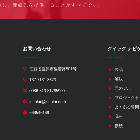
築し、連絡先を提供することがすべてです。
お問い合わせ
クイック ナビ
江蘇省宜興市魯源路501号
製品
解決
137-7131-8673
元のデバイスメーカー
0086-510-81765900
プロジェクト
jssolar@jssolar.com
よくある質問
568546149
我ら
接続