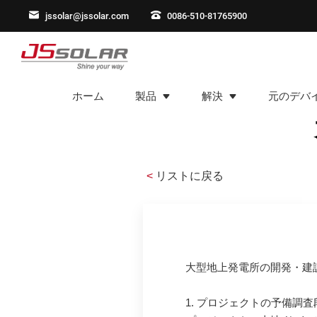
jssolar@jssolar.com
0086-510-81765900
ホーム
製品
解決
元のデバ
<
リストに戻る
大型地上発電所の開発・建
1. プロジェクトの予備調査