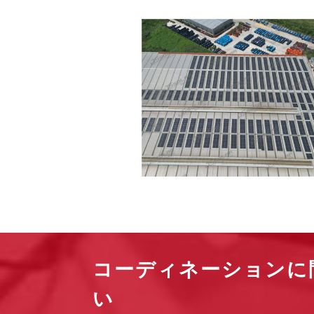
コーディネーションに問
い