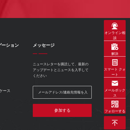
オンライン相
談
ゲーション
メッセージ
解決
ニュースレターを購読して、最新の
スマート クォ
アップデートとニュースを入手して
ート
ください
メールボック
ケース
ス
参加する
フォローする