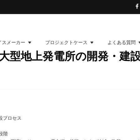
イスメーカー
プロジェクトケース
よくある質問
大型地上発電所の開発・建
設プロセス
段階