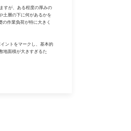
きますが、ある程度の厚みの
や土層の下に何があるかを
基礎の作業負荷が特に大きく
ポイントをマークし、基本的
敷地面積が大きすぎるた