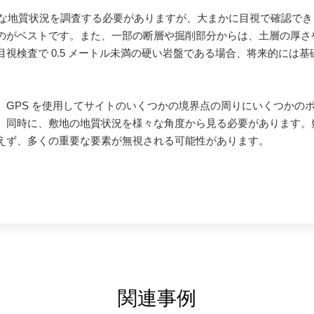
正確な地質状況を調査する必要がありますが、大まかに目視で確認で
のがベストです。また、一部の断層や掘削部分からは、土層の厚さ
視検査で 0.5 メートル未満の硬い岩盤である場合、将来的には
、GPS を使用してサイトのいくつかの境界点の周りにいくつかの
。同時に、敷地の地質状況を様々な角度から見る必要があります。
えず、多くの重要な要素が無視される可能性があります。
関連事例