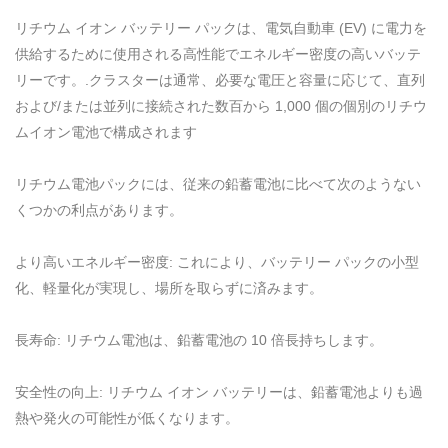
リチウム イオン バッテリー パックは、電気自動車 (EV) に電力を
供給するために使用される高性能でエネルギー密度の高いバッテ
リーです。.クラスターは通常、必要な電圧と容量に応じて、直列
および/または並列に接続された数百から 1,000 個の個別のリチウ
ムイオン電池で構成されます
リチウム電池パックには、従来の鉛蓄電池に比べて次のようない
くつかの利点があります。
より高いエネルギー密度: これにより、バッテリー パックの小型
化、軽量化が実現し、場所を取らずに済みます。
長寿命: リチウム電池は、鉛蓄電池の 10 倍長持ちします。
安全性の向上: リチウム イオン バッテリーは、鉛蓄電池よりも過
熱や発火の可能性が低くなります。