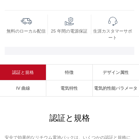
無料のローカル配信
25 年間の電源保証
生涯カスタマーサポ
ート
認証と規格
特徴
デザイン属性
IV 曲線
電気特性
電気的性能パラメータ
認証と規格
安全で効果的なリチウム電池パックは、いくつかの認証と規格に