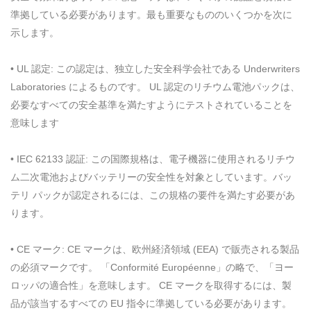
準拠している必要があります。最も重要なもののいくつかを次に
示します。
• UL 認定: この認定は、独立した安全科学会社である Underwriters
Laboratories によるものです。 UL 認定のリチウム電池パックは、
必要なすべての安全基準を満たすようにテストされていることを
意味します
• IEC 62133 認証: この国際規格は、電子機器に使用されるリチウ
ム二次電池およびバッテリーの安全性を対象としています。バッ
テリ パックが認定されるには、この規格の要件を満たす必要があ
ります。
• CE マーク: CE マークは、欧州経済領域 (EEA) で販売される製品
の必須マークです。 「Conformité Européenne」の略で、「ヨー
ロッパの適合性」を意味します。 CE マークを取得するには、製
品が該当するすべての EU 指令に準拠している必要があります。