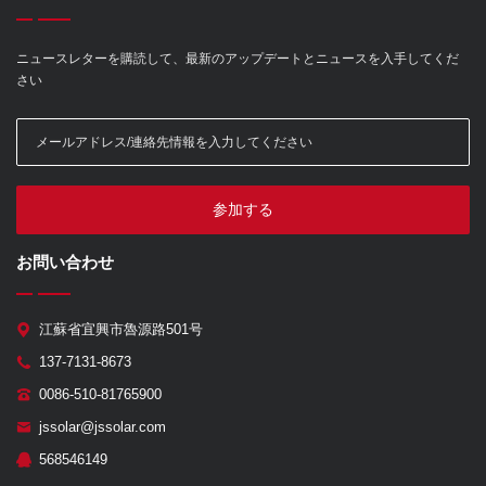
ニュースレターを購読して、最新のアップデートとニュースを入手してくだ
さい
参加する
お問い合わせ
江蘇省宜興市魯源路501号
137-7131-8673
0086-510-81765900
jssolar@jssolar.com
568546149