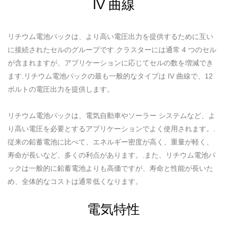
IV 曲線
リチウム電池パックは、より高い電圧出力を提供するために互い
に接続されたセルのグループです.クラスターには通常 4 つのセル
が含まれますが、アプリケーションに応じてセルの数を増減でき
ます.リチウム電池パックの最も一般的なタイプは IV 曲線で、12
ボルトの電圧出力を提供します。
リチウム電池パックは、電気自動車やソーラー システムなど、よ
り高い電圧を必要とするアプリケーションでよく使用されます。.
従来の鉛蓄電池に比べて、エネルギー密度が高く、重量が軽く、
寿命が長いなど、多くの利点があります。.また、リチウム電池パ
ックは一般的に鉛蓄電池よりも高価ですが、寿命と性能が長いた
め、全体的なコストは通常低くなります。
電気特性