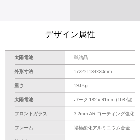
デザイン属性
太陽電池
単結晶
外形寸法
1722×1134×30mm
重さ
19.0kg
太陽電池
パーク 182 x 91mm (108 個)
フロントガラス
3.2mm AR コーティング強化
フレーム
陽極酸化アルミニウム合金