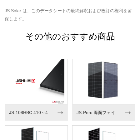
JS Solar は、このデータシートの最終解釈および改訂の権利を留
保します。
その他のおすすめ商品
➝
➝
JS-108HBC 410～430M
JS-Perc 両面フェイシャル シリーズ 535-550W