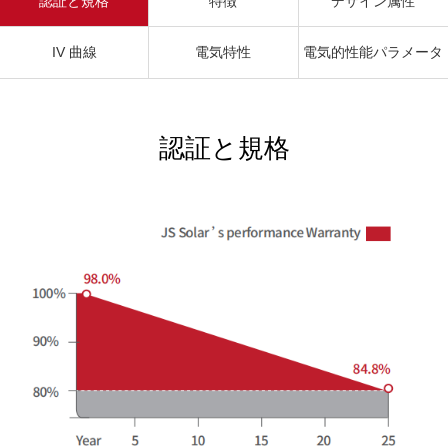
認証と規格
特徴
デザイン属性
IV 曲線
電気特性
電気的性能パラメータ
認証と規格