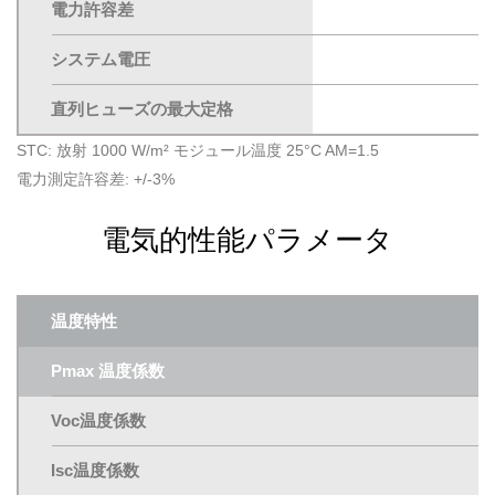
電力許容差
システム電圧
直列ヒューズの最大定格
STC: 放射 1000 W/m² モジュール温度 25°C AM=1.5
電力測定許容差: +/-3%
電気的性能パラメータ
温度特性
Pmax 温度係数
Voc温度係数
Isc温度係数