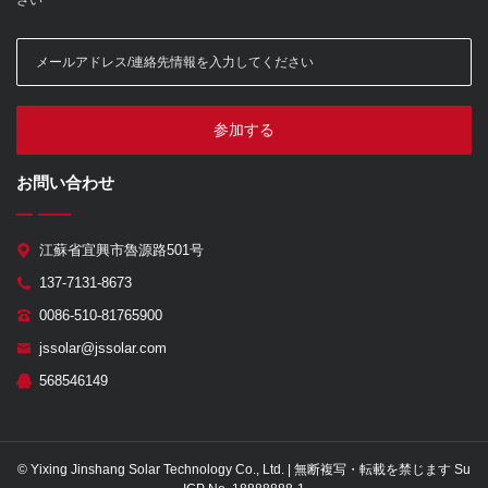
参加する
お問い合わせ
江蘇省宜興市魯源路501号
137-7131-8673
0086-510-81765900
jssolar@jssolar.com
568546149
© Yixing Jinshang Solar Technology Co., Ltd. | 無断複写・転載を禁じます Su