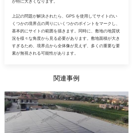
が特に大きくなります。
上記の問題が解決されたら、GPS を使用してサイトのい
くつかの境界点の周りにいくつかのポイントをマークし、
基本的にサイトの範囲を描きます。同時に、敷地の地質状
況を様々な角度から見る必要があります。敷地面積が大き
すぎるため、境界点から全体像が見えず、多くの重要な要
素が無視される可能性があります。
関連事例