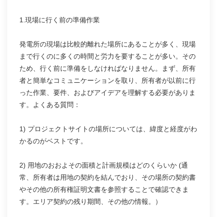
1.現場に行く前の準備作業
発電所の現場は比較的離れた場所にあることが多く、現場
まで行くのに多くの時間と労力を要することが多い。その
ため、行く前に準備をしなければなりません。まず、所有
者と簡単なコミュニケーションを取り、所有者が以前に行
った作業、要件、およびアイデアを理解する必要がありま
す。よくある質問：
1) プロジェクトサイトの場所については、緯度と経度がわ
かるのがベストです。
2) 用地のおおよその面積と計画規模はどのくらいか (通
常、所有者は用地の契約を結んでおり、その場所の契約書
やその他の所有権証明文書を参照することで確認できま
す。エリア契約の残り期間、その他の情報。）