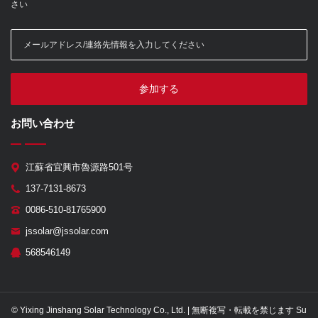
さい
参加する
お問い合わせ
江蘇省宜興市魯源路501号
137-7131-8673
0086-510-81765900
jssolar@jssolar.com
568546149
© Yixing Jinshang Solar Technology Co., Ltd. | 無断複写・転載を禁じます Su