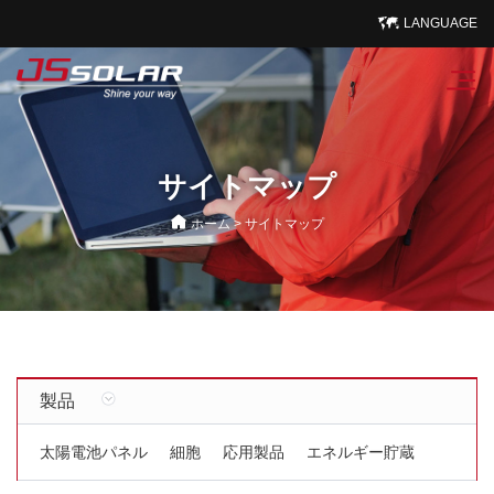
LANGUAGE
サイトマップ
ホーム
>
サイトマップ
製品
太陽電池パネル
細胞
応用製品
エネルギー貯蔵