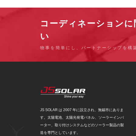
コーディネーションに問
い
物事を簡単にし、パートナーシップを構
JS SOLAR は 2007 年に設立され、無錫市にありま
す。太陽電池、太陽光発電パネル、ソーラーインバ
ーター、取り付けシステムなどのソーラー製品の製
造を専門としています。