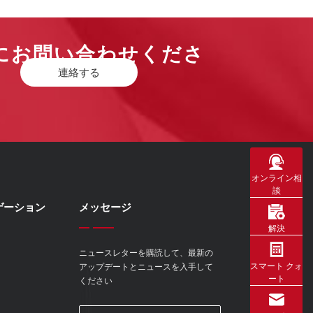
 にお問い合わせくださ
連絡する
オンライン相
談
ゲーション
メッセージ
解決
ニュースレターを購読して、最新の
スマート クォ
アップデートとニュースを入手して
ート
ください