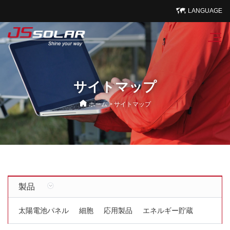
LANGUAGE
サイトマップ
ホーム
>
サイトマップ
製品
太陽電池パネル
細胞
応用製品
エネルギー貯蔵