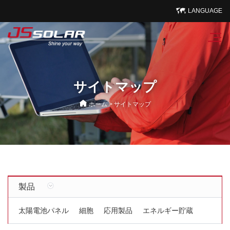
LANGUAGE
サイトマップ
ホーム
>
サイトマップ
製品
太陽電池パネル
細胞
応用製品
エネルギー貯蔵