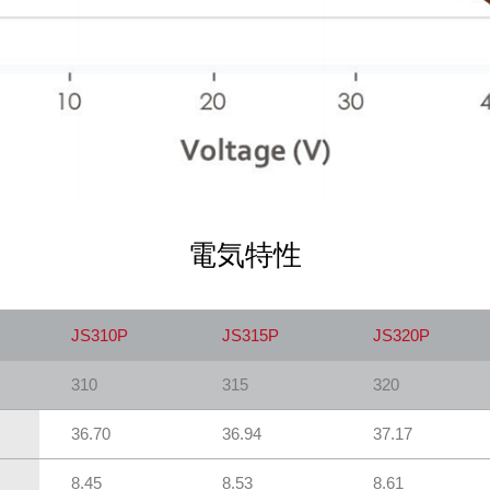
電気特性
JS310P
JS315P
JS320P
310
315
320
36.70
36.94
37.17
8.45
8.53
8.61