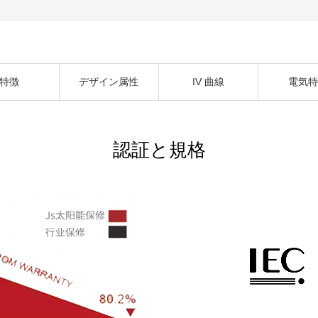
特徴
デザイン属性
IV 曲線
電気
認証と規格