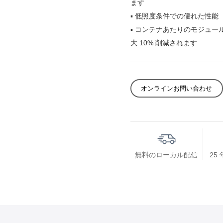
ます
▪ 低照度条件での優れた性能
▪ コンテナあたりのモジュ
大 10% 削減されます
オンラインお問い合わせ
無料のローカル配信
25