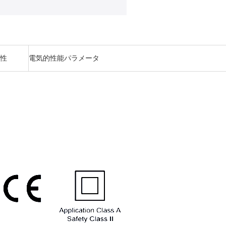
特性
電気的性能パラメータ