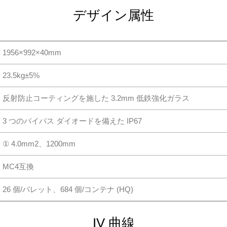
デザイン属性
1956×992×40mm
23.5kg±5%
反射防止コーティングを施した 3.2mm 低鉄強化ガラス
3 つのバイパス ダイオードを備えた IP67
① 4.0mm2、1200mm
MC4互換
26 個/パレット、684 個/コンテナ (HQ)
IV 曲線