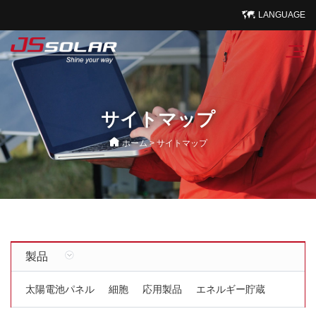
LANGUAGE
サイトマップ
ホーム
>
サイトマップ
製品
太陽電池パネル
細胞
応用製品
エネルギー貯蔵