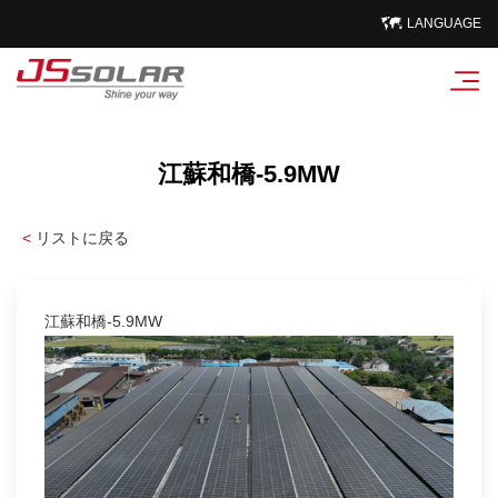
LANGUAGE
江蘇和橋-5.9MW
<
リストに戻る
江蘇和橋-5.9MW