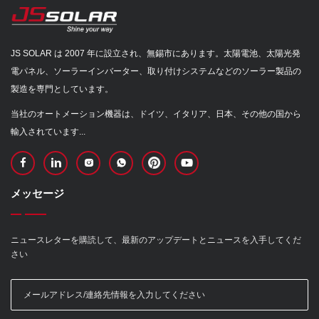
JS SOLAR は 2007 年に設立され、無錫市にあります。太陽電池、太陽光発
電パネル、ソーラーインバーター、取り付けシステムなどのソーラー製品の
製造を専門としています。
当社のオートメーション機器は、ドイツ、イタリア、日本、その他の国から
輸入されています...
メッセージ
ニュースレターを購読して、最新のアップデートとニュースを入手してくだ
さい