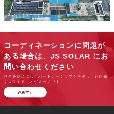
コーディネーションに問題が
ある場合は、JS SOLAR にお
問い合わせください
物事を簡単にし、パートナーシップを構築し、連絡先
を提供することがすべてです。
連絡する