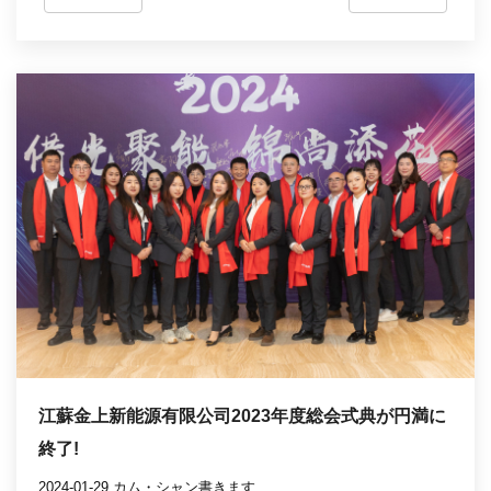
江蘇金上新能源有限公司2023年度総会式典が円満に
終了!
2024-01-29 カム・シャン書きます