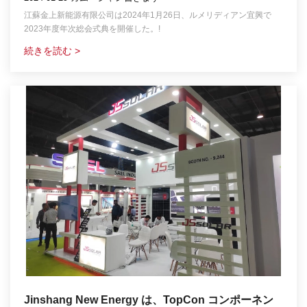
江蘇金上新能源有限公司は2024年1月26日、ルメリディアン宜興で
2023年度年次総会式典を開催した。!
続きを読む >
Jinshang New Energy は、TopCon コンポーネン