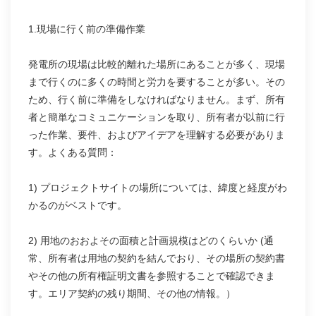
1.現場に行く前の準備作業
発電所の現場は比較的離れた場所にあることが多く、現場
まで行くのに多くの時間と労力を要することが多い。その
ため、行く前に準備をしなければなりません。まず、所有
者と簡単なコミュニケーションを取り、所有者が以前に行
った作業、要件、およびアイデアを理解する必要がありま
す。よくある質問：
1) プロジェクトサイトの場所については、緯度と経度がわ
かるのがベストです。
2) 用地のおおよその面積と計画規模はどのくらいか (通
常、所有者は用地の契約を結んでおり、その場所の契約書
やその他の所有権証明文書を参照することで確認できま
す。エリア契約の残り期間、その他の情報。）