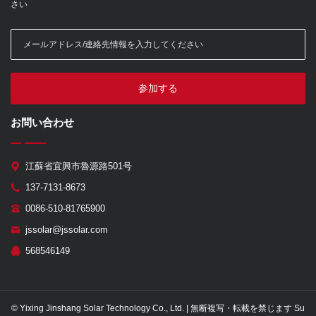
さい
参加する
お問い合わせ
江蘇省宜興市魯源路501号
137-7131-8673
0086-510-81765900
jssolar@jssolar.com
568546149
© Yixing Jinshang Solar Technology Co., Ltd. | 無断複写・転載を禁じます Su