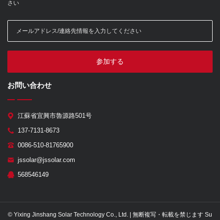
さい
参加する
お問い合わせ
江蘇省宜興市魯源路501号
137-7131-8673
0086-510-81765900
jssolar@jssolar.com
568546149
© Yixing Jinshang Solar Technology Co., Ltd. | 無断複写・転載を禁じます Su