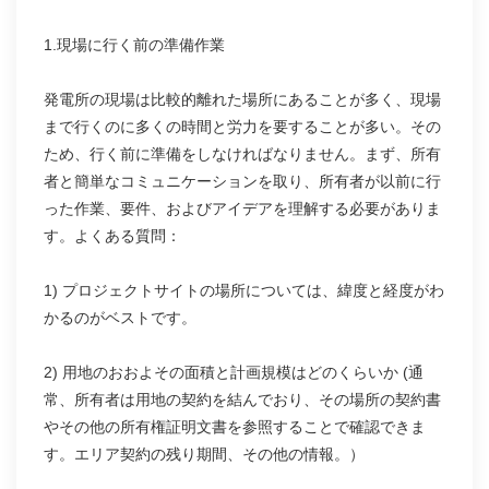
1.現場に行く前の準備作業
発電所の現場は比較的離れた場所にあることが多く、現場
まで行くのに多くの時間と労力を要することが多い。その
ため、行く前に準備をしなければなりません。まず、所有
者と簡単なコミュニケーションを取り、所有者が以前に行
った作業、要件、およびアイデアを理解する必要がありま
す。よくある質問：
1) プロジェクトサイトの場所については、緯度と経度がわ
かるのがベストです。
2) 用地のおおよその面積と計画規模はどのくらいか (通
常、所有者は用地の契約を結んでおり、その場所の契約書
やその他の所有権証明文書を参照することで確認できま
す。エリア契約の残り期間、その他の情報。）