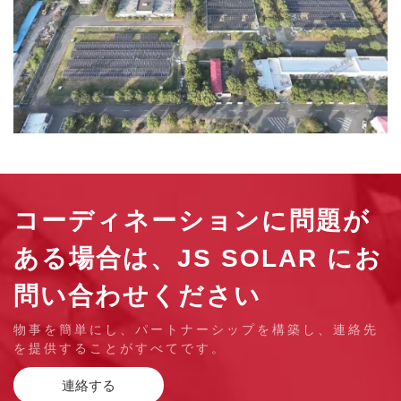
コーディネーションに問題が
ある場合は、JS SOLAR にお
問い合わせください
物事を簡単にし、パートナーシップを構築し、連絡先
を提供することがすべてです。
連絡する