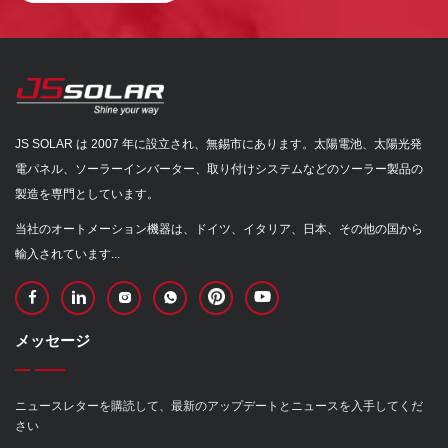
JS SOLAR は 2007 年に設立され、無錫市にあります。太陽電池、太陽光発
電パネル、ソーラーインバーター、取り付けシステムなどのソーラー製品の
製造を専門としています。
当社のオートメーション機器は、ドイツ、イタリア、日本、その他の国から
輸入されています...
メッセージ
ニュースレターを購読して、最新のアップデートとニュースを入手してくだ
さい