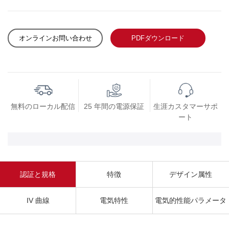
オンラインお問い合わせ
PDFダウンロード
無料のローカル配信
25 年間の電源保証
生涯カスタマーサポ
ート
認証と規格
特徴
デザイン属性
IV 曲線
電気特性
電気的性能パラメータ