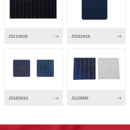
➝
➝
JS210N18
JS182N16
➝
➝
JS182M10
JS158M5