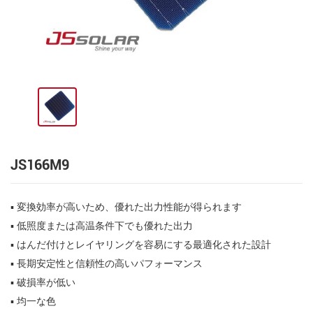
JS166M9
▪ 変換効率が高いため、優れた出力性能が得られます
▪ 低照度または高温条件下でも優れた出力
▪ はんだ付けとレイヤリングを容易にする最適化された設計
▪ 長期安定性と信頼性の高いパフォーマンス
▪ 破損率が低い
▪ 均一な色