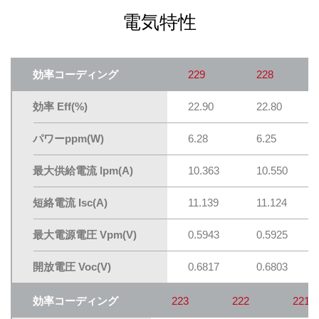
電気特性
効率コーディング
229
228
効率 Eff(%)
22.90
22.80
パワーppm(W)
6.28
6.25
最大供給電流 lpm(A)
10.363
10.550
短絡電流 Isc(A)
11.139
11.124
最大電源電圧 Vpm(V)
0.5943
0.5925
開放電圧 Voc(V)
0.6817
0.6803
効率コーディング
223
222
221