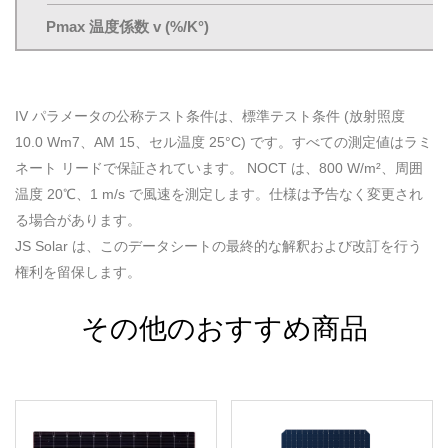
Pmax 温度係数 v (%/K°)
IV パラメータの公称テスト条件は、標準テスト条件 (放射照度
10.0 Wm7、AM 15、セル温度 25°C) です。すべての測定値はラミ
ネート リードで保証されています。 NOCT は、800 W/m²、周囲
温度 20℃、1 m/s で風速を測定します。仕様は予告なく変更され
る場合があります。
JS Solar は、このデータシートの最終的な解釈および改訂を行う
権利を留保します。
その他のおすすめ商品