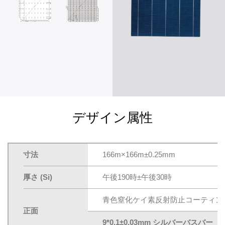
デザイン属性
寸法
166m×166m±0.25mm
厚さ (Si)
午後190時±午後30時
青色窒化ケイ素反射防止コーティン
正面
9*0.1±0.03mm シルバーバスバー