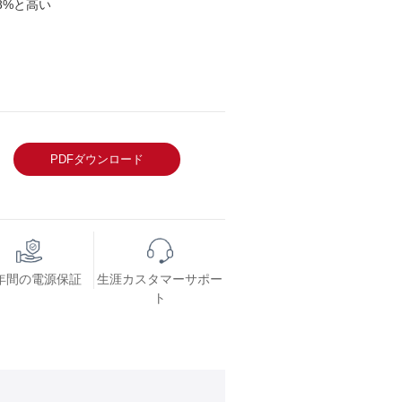
8%と高い
PDFダウンロード
 年間の電源保証
生涯カスタマーサポー
ト