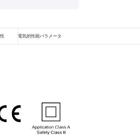
特性
電気的性能パラメータ