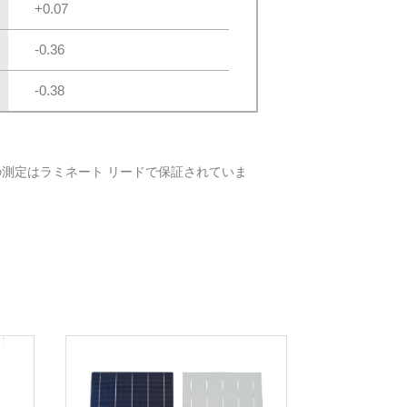
+0.07
-0.36
-0.38
すべての測定はラミネート リードで保証されていま
。