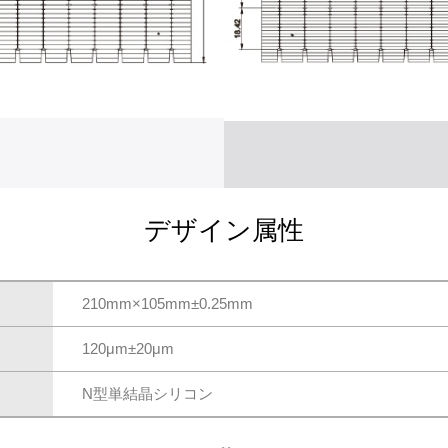
デザイン属性
210mm×105mm±0.25mm
120μm±20μm
N型単結晶シリコン