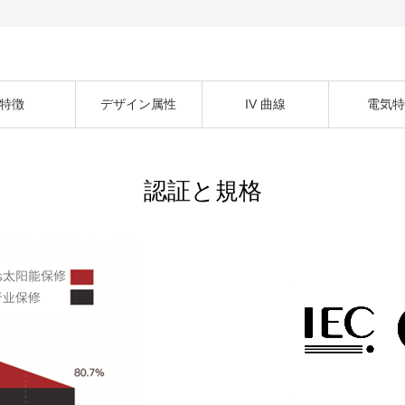
特徴
デザイン属性
IV 曲線
電気
認証と規格