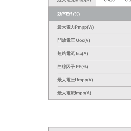
効率Eff
(%)
最大電力
Pmpp(W)
開放電圧 Uoc(V)
短絡電流 Isc(A)
曲線因子 FF(%)
最大電圧Umpp(V)
最大電流Impp(A)