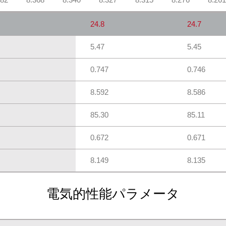
24.8
24.7
5.47
5.45
0.747
0.746
8.592
8.586
85.30
85.11
0.672
0.671
8.149
8.135
電気的性能パラメータ