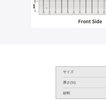
サイズ
厚さ(Si)
材料