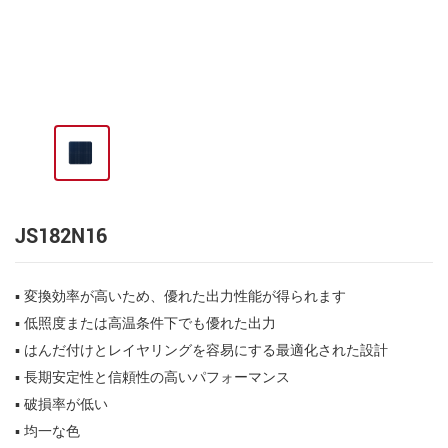
JS182N16
▪ 変換効率が高いため、優れた出力性能が得られます
▪ 低照度または高温条件下でも優れた出力
▪ はんだ付けとレイヤリングを容易にする最適化された設計
▪ 長期安定性と信頼性の高いパフォーマンス
▪ 破損率が低い
▪ 均一な色