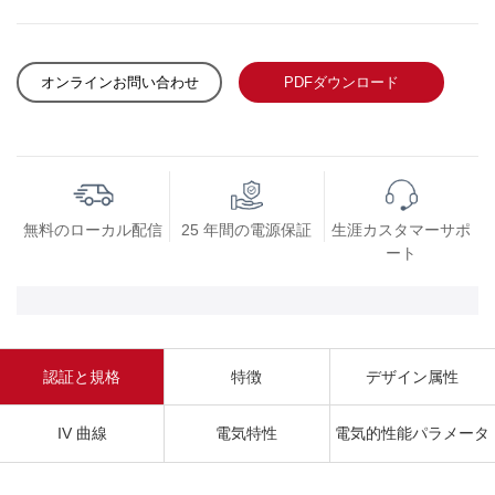
オンラインお問い合わせ
PDFダウンロード
無料のローカル配信
25 年間の電源保証
生涯カスタマーサポ
ート
認証と規格
特徴
デザイン属性
IV 曲線
電気特性
電気的性能パラメータ