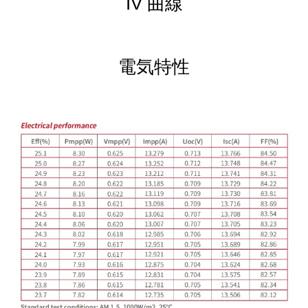
IV 曲線
電気特性