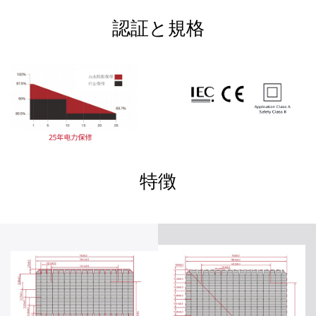
認証と規格
特徴