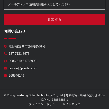
参加する
お問い合わせ
江蘇省宜興市魯源路501号
137-7131-8673
0086-510-81765900
jssolar@jssolar.com
568546149
© Yixing Jinshang Solar Technology Co., Ltd. | 無断複写・転載を禁じます Su
ICP No. 18888888-1
プライバシーポリシー
サイトマップ