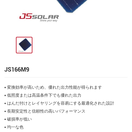
JS166M9
▪ 変換効率が高いため、優れた出力性能が得られます
▪ 低照度または高温条件下でも優れた出力
▪ はんだ付けとレイヤリングを容易にする最適化された設計
▪ 長期安定性と信頼性の高いパフォーマンス
▪ 破損率が低い
▪ 均一な色