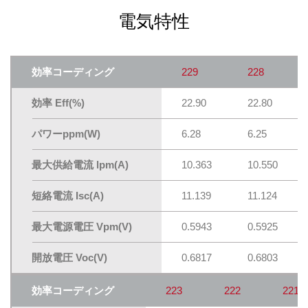
電気特性
効率コーディング
229
228
効率 Eff(%)
22.90
22.80
パワーppm(W)
6.28
6.25
最大供給電流 lpm(A)
10.363
10.550
短絡電流 Isc(A)
11.139
11.124
最大電源電圧 Vpm(V)
0.5943
0.5925
開放電圧 Voc(V)
0.6817
0.6803
効率コーディング
223
222
221