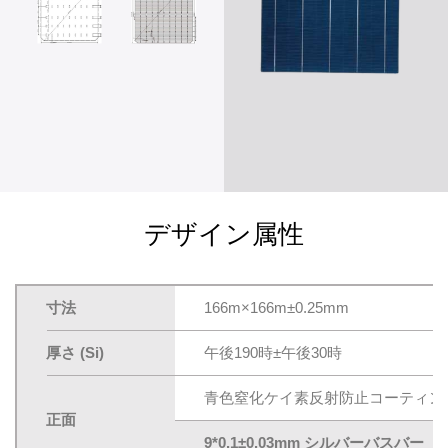
デザイン属性
寸法
166m×166m±0.25mm
厚さ (Si)
午後190時±午後30時
青色窒化ケイ素反射防止コーティン
正面
9*0.1±0.03mm シルバーバスバー