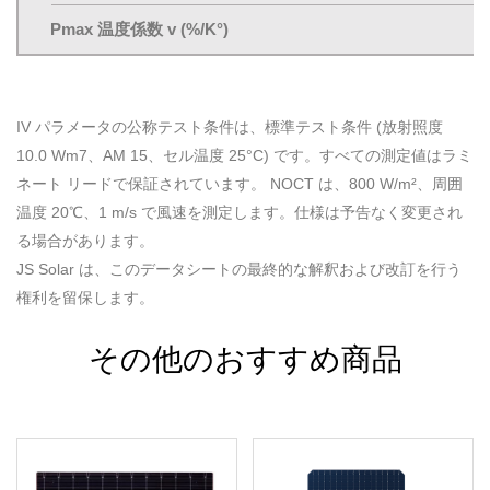
Pmax 温度係数 v (%/K°)
IV パラメータの公称テスト条件は、標準テスト条件 (放射照度
10.0 Wm7、AM 15、セル温度 25°C) です。すべての測定値はラミ
ネート リードで保証されています。 NOCT は、800 W/m²、周囲
温度 20℃、1 m/s で風速を測定します。仕様は予告なく変更され
る場合があります。
JS Solar は、このデータシートの最終的な解釈および改訂を行う
権利を留保します。
その他のおすすめ商品