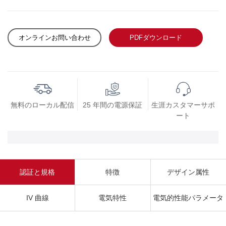
オンラインお問い合わせ
PDFダウンロード
無料のローカル配信
25 年間の電源保証
生涯カスタマーサポ
ート
認証と規格
特徴
デザイン属性
IV 曲線
電気特性
電気的性能パラメータ