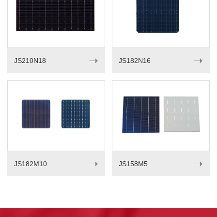
➝
➝
JS210N18
JS182N16
➝
➝
JS182M10
JS158M5