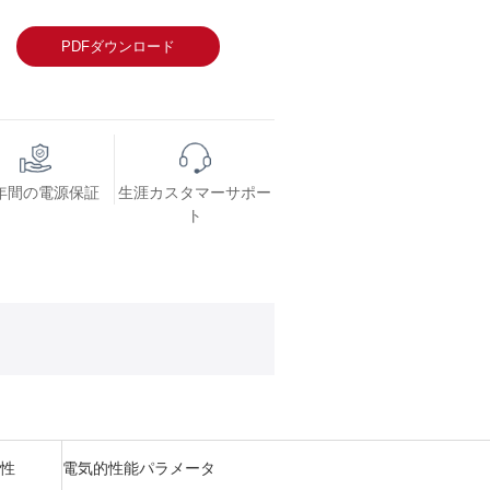
PDFダウンロード
 年間の電源保証
生涯カスタマーサポー
ト
特性
電気的性能パラメータ