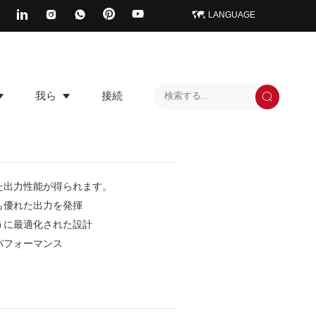
LANGUAGE
我ら
接続
た出力性能が得られます。
も優れた出力を発揮
うに最適化された設計
パフォーマンス