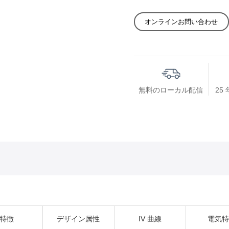
オンラインお問い合わせ
無料のローカル配信
25
特徴
デザイン属性
IV 曲線
電気