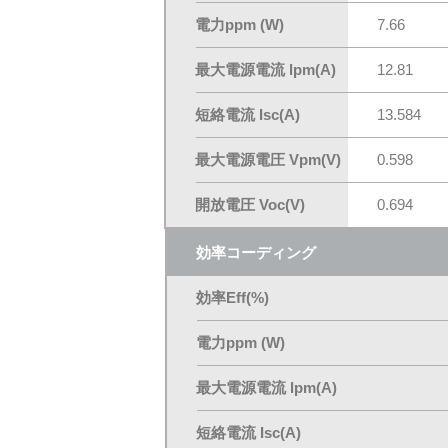
電力ppm (W)
7.66
最大電源電流 lpm(A)
12.81
短絡電流 Isc(A)
13.584
最大電源電圧 Vpm(V)
0.598
開放電圧 Voc(V)
0.694
効率コーディング
効率Eff(%)
電力ppm (W)
最大電源電流 lpm(A)
短絡電流 Isc(A)