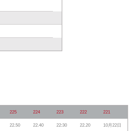
225
224
223
222
221
22.50
22.40
22:30
22.20
10月22日