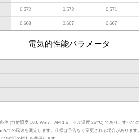
0.572
0.572
0.571
0.668
0.667
0.667
電気的性能パラメータ
 (放射照度 10.0 Wm7、AM 1.5、セル温度 25'°C) であり、
0℃、1m/sでの風速を測定します。仕様は予告なく変更される場合があります
釈および改訂の権利を留保します。