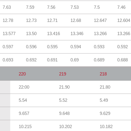
7.63
7.59
7.56
7.53
7.5
7.46
12.78
12.73
12.71
12.68
12.647
12.604
13.577
13.50
13.416
13.346
13.266
13.266
0.597
0.596
0.595
0.594
0.593
0.592
0.693
0.692
0.691
0.69
0.689
0.688
220
219
218
22:00
21.90
21.80
5.54
5.52
5.49
9.657
9.648
9.629
10.215
10.202
10.182