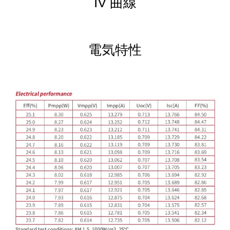
IV 曲線
電気特性