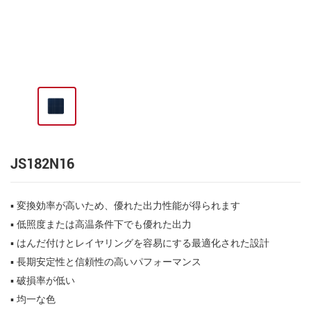
JS182N16
▪ 変換効率が高いため、優れた出力性能が得られます
▪ 低照度または高温条件下でも優れた出力
▪ はんだ付けとレイヤリングを容易にする最適化された設計
▪ 長期安定性と信頼性の高いパフォーマンス
▪ 破損率が低い
▪ 均一な色