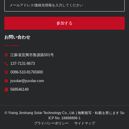
参加する
お問い合わせ
江蘇省宜興市魯源路501号
137-7131-8673
0086-510-81765900
jssolar@jssolar.com
568546149
© Yixing Jinshang Solar Technology Co., Ltd. | 無断複写・転載を禁じます Su
ICP No. 18888888-1
プライバシーポリシー
サイトマップ