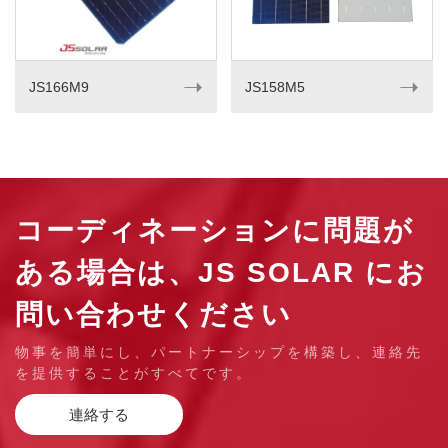
➝
➝
JS166M9
JS158M5
コーディネーションに問題が
ある場合は、JS SOLAR にお
問い合わせください
物事を簡単にし、パートナーシップを構築し、連絡先
を提供することがすべてです。
連絡する