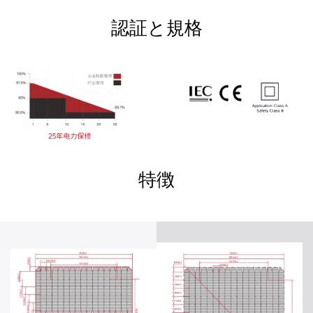
認証と規格
特徴