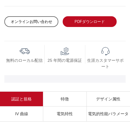
オンラインお問い合わせ
PDFダウンロード
無料のローカル配信
25 年間の電源保証
生涯カスタマーサポ
ート
認証と規格
特徴
デザイン属性
IV 曲線
電気特性
電気的性能パラメータ