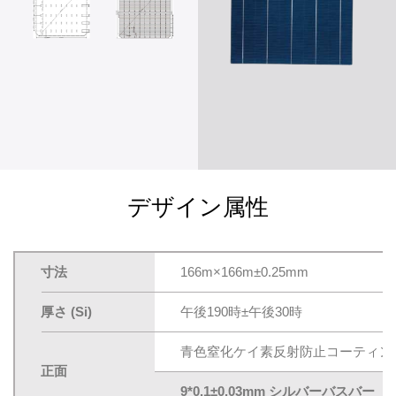
デザイン属性
寸法
166m×166m±0.25mm
厚さ (Si)
午後190時±午後30時
青色窒化ケイ素反射防止コーティン
正面
9*0.1±0.03mm シルバーバスバー