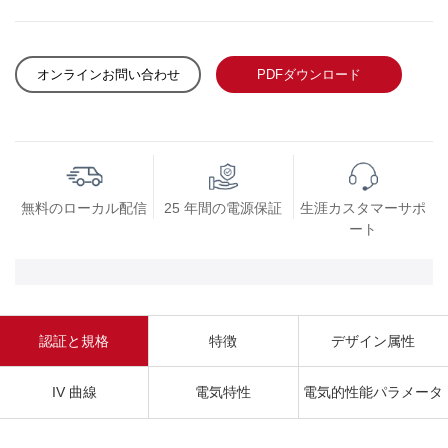
オンラインお問い合わせ
PDFダウンロード
無料のローカル配信
25 年間の電源保証
生涯カスタマーサポ
ート
認証と規格
特徴
デザイン属性
IV 曲線
電気特性
電気的性能パラメータ