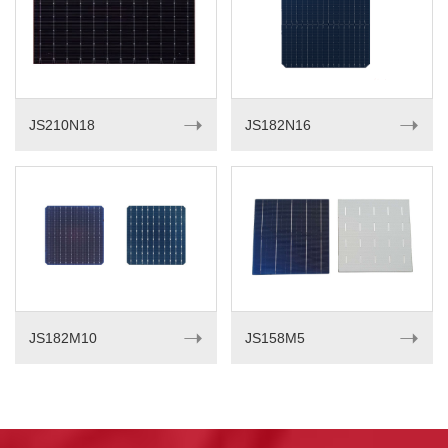
➝
➝
JS210N18
JS182N16
➝
➝
JS182M10
JS158M5