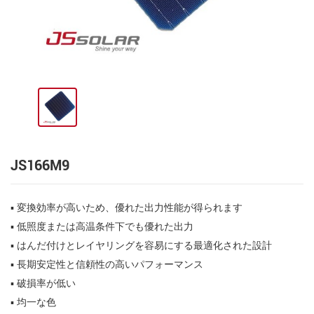
JS166M9
▪ 変換効率が高いため、優れた出力性能が得られます
▪ 低照度または高温条件下でも優れた出力
▪ はんだ付けとレイヤリングを容易にする最適化された設計
▪ 長期安定性と信頼性の高いパフォーマンス
▪ 破損率が低い
▪ 均一な色