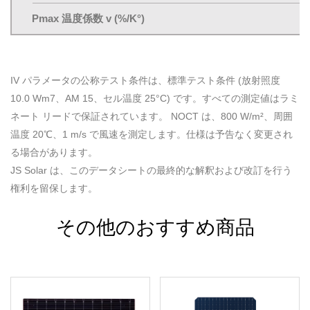
Pmax 温度係数 v (%/K°)
IV パラメータの公称テスト条件は、標準テスト条件 (放射照度
10.0 Wm7、AM 15、セル温度 25°C) です。すべての測定値はラミ
ネート リードで保証されています。 NOCT は、800 W/m²、周囲
温度 20℃、1 m/s で風速を測定します。仕様は予告なく変更され
る場合があります。
JS Solar は、このデータシートの最終的な解釈および改訂を行う
権利を留保します。
その他のおすすめ商品