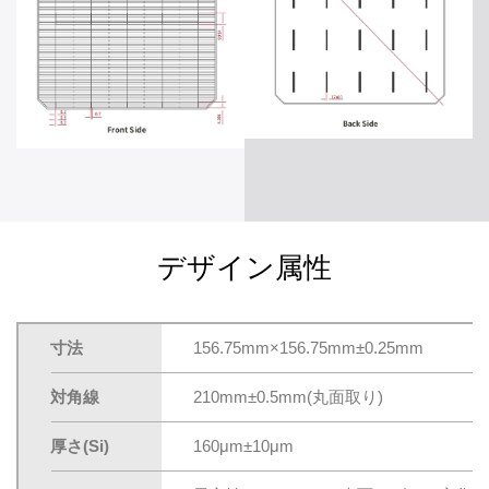
デザイン属性
寸法
156.75mm×156.75mm±0.25mm
対角線
210mm±0.5mm(丸面取り)
厚さ(Si)
160μm±10μm