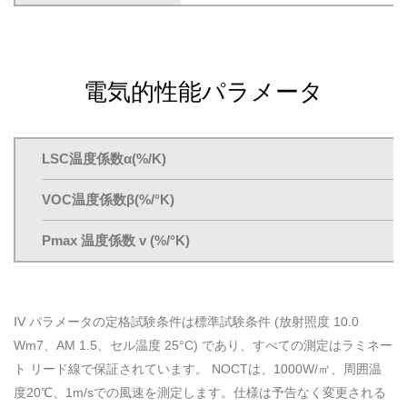
電気的性能パラメータ
LSC温度係数α(%/K)
VOC温度係数β(%/°K)
Pmax 温度係数 v (%/°K)
IV パラメータの定格試験条件は標準試験条件 (放射照度 10.0
Wm7、AM 1.5、セル温度 25°C) であり、すべての測定はラミネー
ト リード線で保証されています。 NOCTは、1000W/㎡、周囲温
度20℃、1m/sでの風速を測定します。仕様は予告なく変更される