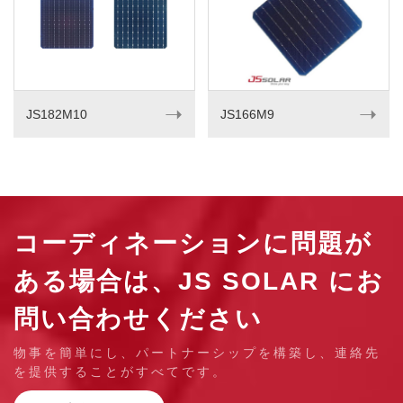
➝
➝
JS182M10
JS166M9
コーディネーションに問題が
ある場合は、JS SOLAR にお
問い合わせください
物事を簡単にし、パートナーシップを構築し、連絡先
を提供することがすべてです。