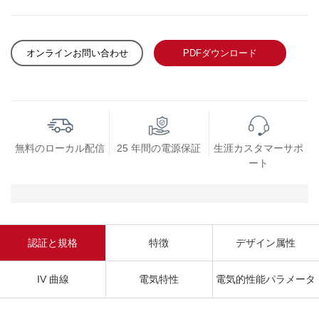
オンラインお問い合わせ
PDFダウンロード
無料のローカル配信
25 年間の電源保証
生涯カスタマーサポ
ート
認証と規格
特徴
デザイン属性
IV 曲線
電気特性
電気的性能パラメータ