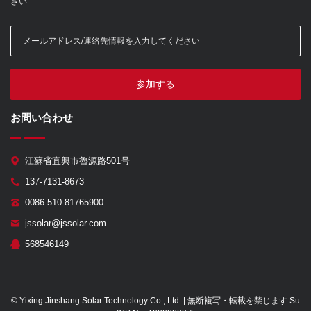
さい
参加する
お問い合わせ
江蘇省宜興市魯源路501号
137-7131-8673
0086-510-81765900
jssolar@jssolar.com
568546149
© Yixing Jinshang Solar Technology Co., Ltd. | 無断複写・転載を禁じます Su