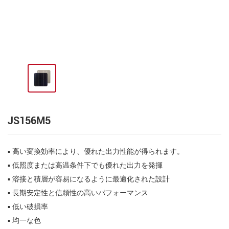
JS156M5
▪ 高い変換効率により、優れた出力性能が得られます。
▪ 低照度または高温条件下でも優れた出力を発揮
▪ 溶接と積層が容易になるように最適化された設計
▪ 長期安定性と信頼性の高いパフォーマンス
▪ 低い破損率
▪ 均一な色