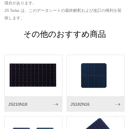
場合があります。
JS Solar は、このデータシートの最終解釈および改訂の権利を留
保します。
その他のおすすめ商品
➝
➝
JS210N18
JS182N16